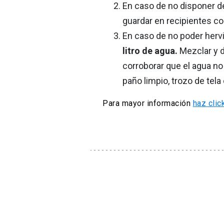
En caso de no disponer d
guardar en recipientes co
En caso de no poder herv
litro de agua.
Mezclar y d
corroborar que el agua no 
paño limpio, trozo de tela 
Para mayor información
haz clic