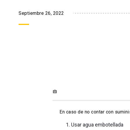
Septiembre 26, 2022
photo_camera
En caso de no contar con sumini
Usar agua embotellada