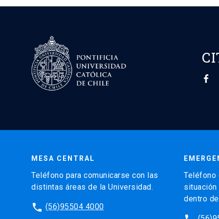
CI
MESA CENTRAL
EMERGE
Teléfono para comunicarse con las
Teléfono 
distintas áreas de la Universidad.
situación
dentro de
phone
(56)95504 4000
phone
(56)9