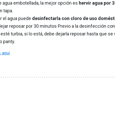
e agua embotellada, la mejor opción es
hervir agua por 
n tapa.
ir el agua puede
desinfectarla con cloro de uso domést
ejar reposar por 30 minutos Previo a la desinfección con
esté turbia, si lo está, debe dejarla reposar hasta que se v
o panty.
k aquí