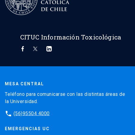
CITUC Información Toxicológica
MESA CENTRAL
Teléfono para comunicarse con las distintas áreas de
la Universidad.
phone
(56)95504 4000
EMERGENCIAS UC