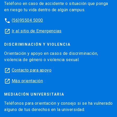
Teléfono en caso de accidente o situación que ponga
en riesgo tu vida dentro de algún campus.
phone
(56)95504 5000
launch
Ir al sitio de Emergencias
DISCRIMINACIÓN Y VIOLENCIA
Orientación y apoyo en casos de discriminación,
violencia de género o violencia sexual.
launch
Contacto para apoyo
launch
Más orientación
MEDIACIÓN UNIVERSITARIA
Teléfonos para orientación y consejo si se ha vulnerado
alguno de tus derechos en la universidad.