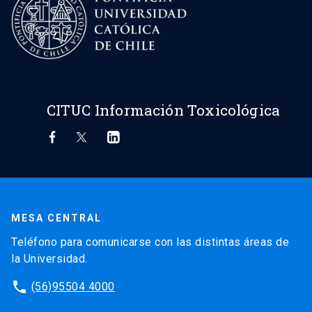
CITUC Información Toxicológica
MESA CENTRAL
Teléfono para comunicarse con las distintas áreas de
la Universidad.
phone
(56)95504 4000