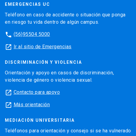
EMERGENCIAS UC
Teléfono en caso de accidente o situación que ponga
en riesgo tu vida dentro de algún campus.
phone
(56)95504 5000
launch
Ir al sitio de Emergencias
DISCRIMINACIÓN Y VIOLENCIA
Orientación y apoyo en casos de discriminación,
violencia de género o violencia sexual.
launch
Contacto para apoyo
launch
Más orientación
MEDIACIÓN UNIVERSITARIA
Teléfonos para orientación y consejo si se ha vulnerado