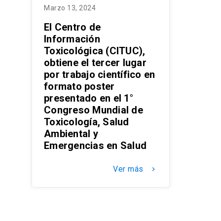
Marzo 13, 2024
El Centro de
Información
Toxicológica (CITUC),
obtiene el tercer lugar
por trabajo científico en
formato poster
presentado en el 1°
Congreso Mundial de
Toxicología, Salud
Ambiental y
Emergencias en Salud
Ver más
keyboard_arrow_right