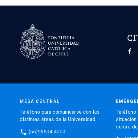
CI
MESA CENTRAL
EMERGE
Teléfono para comunicarse con las
Teléfono 
distintas áreas de la Universidad.
situación
dentro de
phone
(56)95504 4000