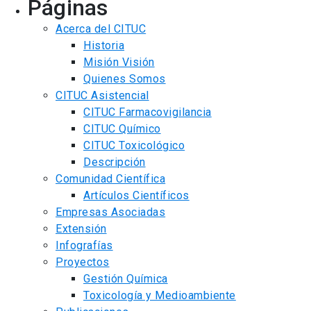
Páginas
Acerca del CITUC
Historia
Misión Visión
Quienes Somos
CITUC Asistencial
CITUC Farmacovigilancia
CITUC Químico
CITUC Toxicológico
Descripción
Comunidad Científica
Artículos Científicos
Empresas Asociadas
Extensión
Infografías
Proyectos
Gestión Química
Toxicología y Medioambiente