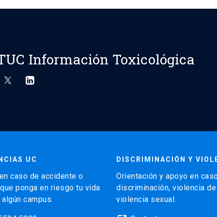
TUC Información Toxicológica
NCIAS UC
DISCRIMINACIÓN Y VIOL
en caso de accidente o
Orientación y apoyo en cas
 que ponga en riesgo tu vida
discriminación, violencia d
 algún campus.
violencia sexual.