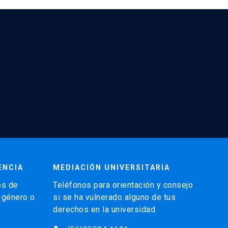
ENCIA
MEDIACIÓN UNIVERSITARIA
os de
Teléfonos para orientación y consejo
e género o
si se ha vulnerado alguno de tus
derechos en la universidad.