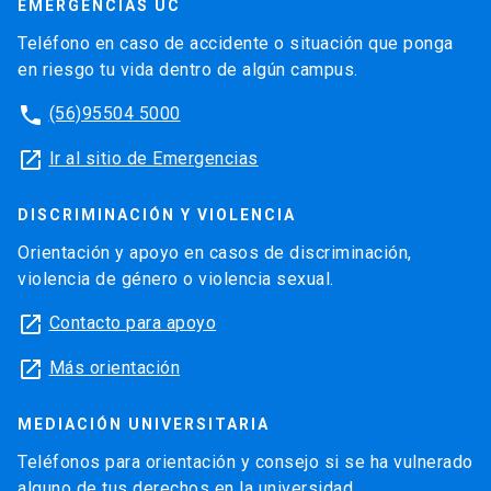
EMERGENCIAS UC
Teléfono en caso de accidente o situación que ponga
en riesgo tu vida dentro de algún campus.
phone
(56)95504 5000
launch
Ir al sitio de Emergencias
DISCRIMINACIÓN Y VIOLENCIA
Orientación y apoyo en casos de discriminación,
violencia de género o violencia sexual.
launch
Contacto para apoyo
launch
Más orientación
MEDIACIÓN UNIVERSITARIA
Teléfonos para orientación y consejo si se ha vulnerado
alguno de tus derechos en la universidad.