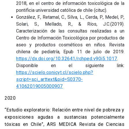
2018, en el centro de información toxicológica de la
pontificia universidad católica de chile (cituc).
González, F., Retamal, C., Sílva, L., Cerda, P., Medel, P.,
Solari, S., Mellado, R., & Ríos, J.C.(2019).
Caracterización de las consultas realizadas a un
Centro de Información Toxicológica por productos de
aseo y productos cosméticos en niños. Revista
chilena de pediatría, Epub 11 de julio de 2019.
https://dx.doi.org/10.32641/rchped.v90i5.1017
.
Disponible en el siguiente link:
https://scielo.conicyt.cl/scielo.php?
script=sci_arttext&pid=S0370-
41062019005000907
2020
“Estudio exploratorio: Relación entre nivel de pobreza y
exposiciones agudas a sustancias potencialmente
tóxicas en Chile”, ARS MEDICA Revista de Ciencias