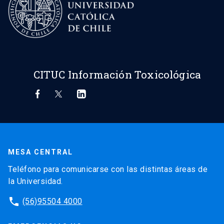
CITUC Información Toxicológica
MESA CENTRAL
Teléfono para comunicarse con las distintas áreas de
la Universidad.
phone
(56)95504 4000